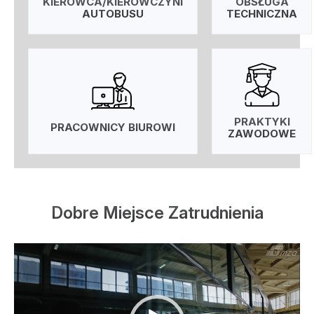
KIEROWCA/KIEROWCZYNI
OBSŁUGA
AUTOBUSU
TECHNICZNA
PRAKTYKI
PRACOWNICY BIUROWI
ZAWODOWE
Dobre Miejsce Zatrudnienia
Odtwarzacz
video