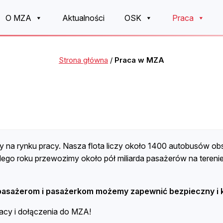
O MZA
Aktualności
OSK
Praca
Strona główna
/
Praca w MZA
y na rynku pracy. Nasza flota liczy około 1400 autobusów obs
go roku przewozimy około pół miliarda pasażerów na terenie
pasażerom i pasażerkom możemy zapewnić bezpieczny i k
acy i dołączenia do MZA!