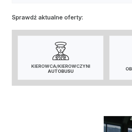
Sprawdź aktualne oferty:
KIEROWCA/KIEROWCZYNI
OB
AUTOBUSU
Odtwarzacz
video