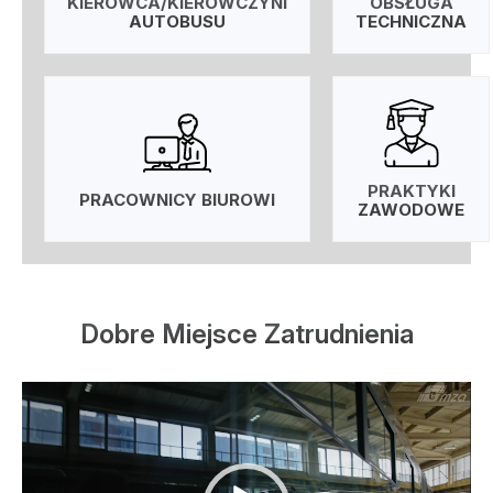
KIEROWCA/KIEROWCZYNI
OBSŁUGA
AUTOBUSU
TECHNICZNA
PRAKTYKI
PRACOWNICY BIUROWI
ZAWODOWE
Dobre Miejsce Zatrudnienia
Odtwarzacz
video