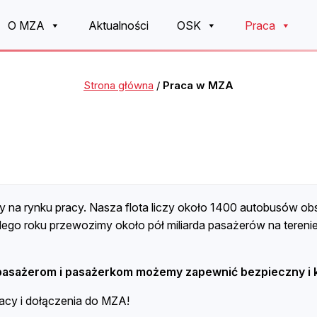
O MZA
Aktualności
OSK
Praca
Strona główna
/
Praca w MZA
y na rynku pracy. Nasza flota liczy około 1400 autobusów obs
go roku przewozimy około pół miliarda pasażerów na terenie
pasażerom i pasażerkom możemy zapewnić bezpieczny i k
acy i dołączenia do MZA!