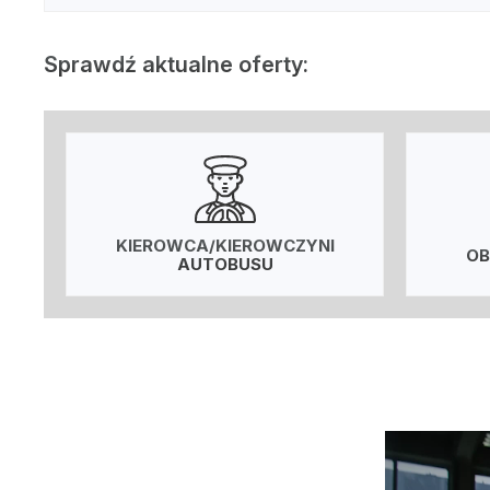
Sprawdź aktualne oferty:
KIEROWCA/KIEROWCZYNI
OB
AUTOBUSU
Odtwarzacz
video