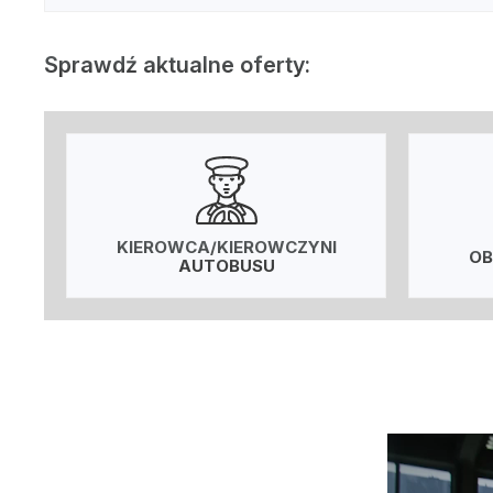
Sprawdź aktualne oferty:
KIEROWCA/KIEROWCZYNI
OB
AUTOBUSU
Odtwarzacz
video