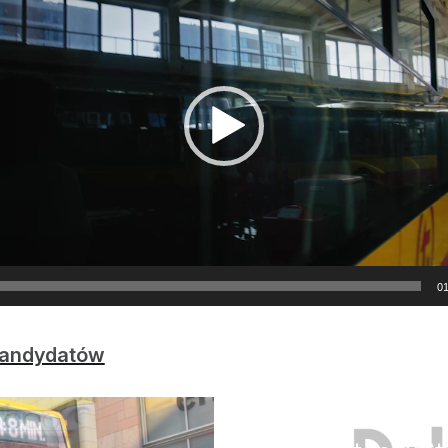
01
 Kandydatów