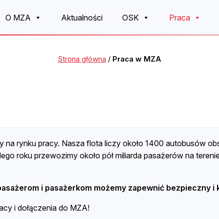
O MZA
Aktualności
OSK
Praca
Strona główna
/
Praca w MZA
y na rynku pracy. Nasza flota liczy około 1400 autobusów obs
go roku przewozimy około pół miliarda pasażerów na terenie
pasażerom i pasażerkom możemy zapewnić bezpieczny i k
acy i dołączenia do MZA!