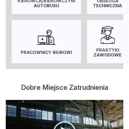
KIEROWCA/KIEROWCZYNI
OBSŁUGA
AUTOBUSU
TECHNICZNA
PRAKTYKI
PRACOWNICY BIUROWI
ZAWODOWE
Dobre Miejsce Zatrudnienia
Odtwarzacz
video