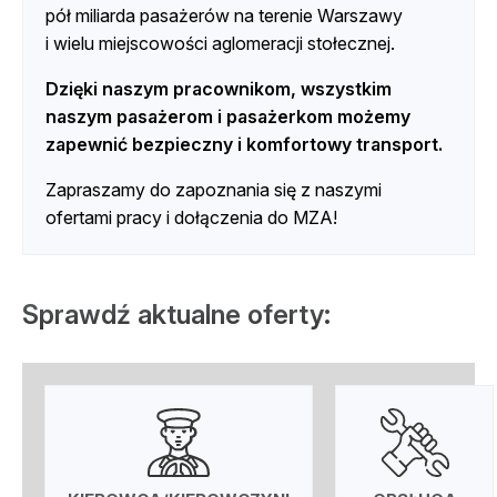
pół miliarda pasażerów na terenie Warszawy
i wielu miejscowości aglomeracji stołecznej.
Dzięki naszym pracownikom, wszystkim
naszym pasażerom i pasażerkom możemy
zapewnić bezpieczny i komfortowy transport.
Zapraszamy do zapoznania się z naszymi
ofertami pracy i dołączenia do MZA!
Sprawdź aktualne oferty: