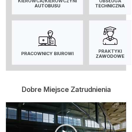
KIEROWCA/KIEROWCZYNI
OBSŁUGA
AUTOBUSU
TECHNICZNA
PRAKTYKI
PRACOWNICY BIUROWI
ZAWODOWE
Dobre Miejsce Zatrudnienia
Odtwarzacz
video