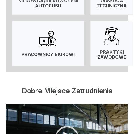
KIEROWCA/KIEROWCZYNI
OBSŁUGA
AUTOBUSU
TECHNICZNA
PRAKTYKI
PRACOWNICY BIUROWI
ZAWODOWE
Dobre Miejsce Zatrudnienia
Odtwarzacz
video